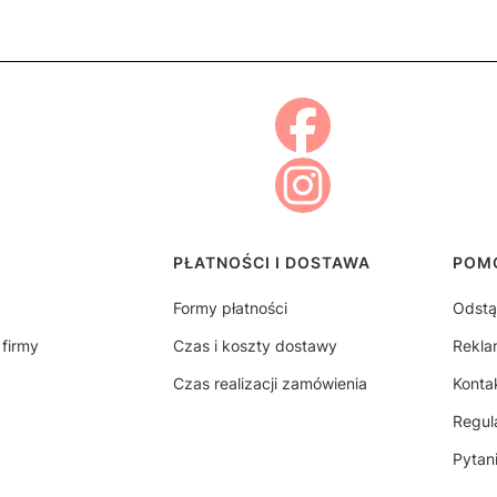
topce
PŁATNOŚCI I DOSTAWA
POM
Formy płatności
Odstą
 firmy
Czas i koszty dostawy
Rekla
Czas realizacji zamówienia
Konta
Regul
Pytan