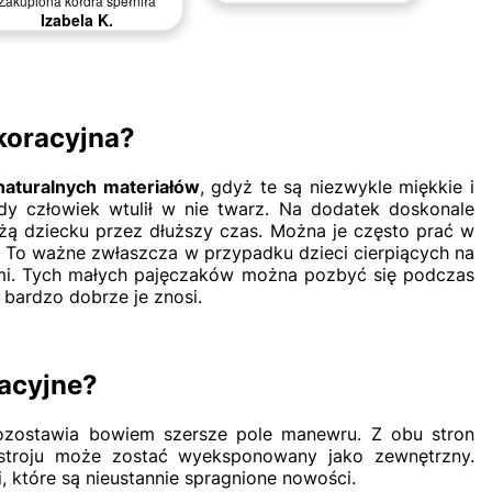
koracyjna?
aturalnych materiałów
, gdyż te są niezwykle miękkie i
ody człowiek wtulił w nie twarz. Na dodatek doskonale
żą dziecku przez dłuższy czas. Można je często prać w
u. To ważne zwłaszcza w przypadku dzieci cierpiących na
zami. Tych małych pajęczaków można pozbyć się podczas
a
bardzo dobrze je znosi.
racyjne?
Pozostawia bowiem szersze pole manewru. Z obu stron
stroju może zostać wyeksponowany jako zewnętrzny.
, które są nieustannie spragnione nowości.