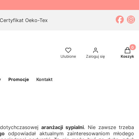
Certyfikat Oeko-Tex
Produkt
Ulubione
Zaloguj się
Koszyk
y
Promocje
Kontakt
ę dotychczasowej
aranżacji sypialni
. Nie zawsze trzeba
go
odpowiadał aktualnym zainteresowaniom młodego