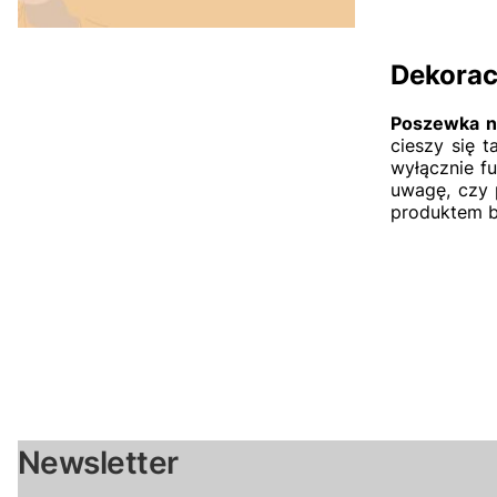
Dekorac
Poszewka n
cieszy się 
wyłącznie f
uwagę, czy 
produktem b
Newsletter