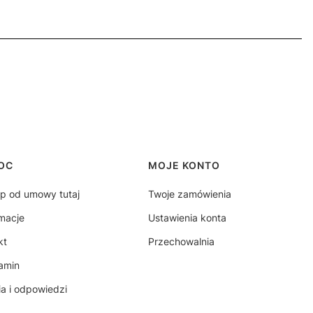
OC
MOJE KONTO
p od umowy tutaj
Twoje zamówienia
macje
Ustawienia konta
kt
Przechowalnia
amin
ia i odpowiedzi