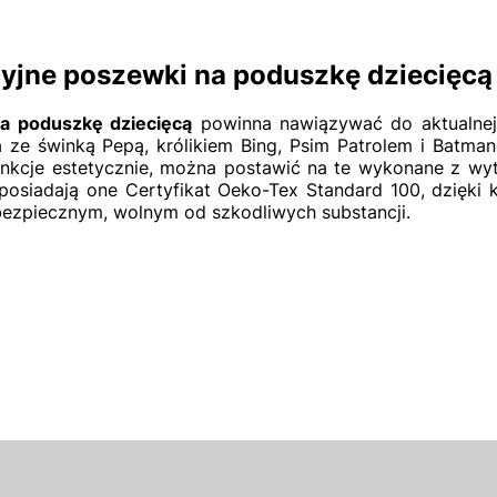
yjne poszewki na poduszkę dziecięcą 
a poduszkę dziecięcą
powinna nawiązywać do aktualnej 
ta ze świnką Pepą, królikiem Bing, Psim Patrolem i Batma
unkcje estetycznie, można postawić na te wykonane z wytr
posiadają one Certyfikat Oeko-Tex Standard 100, dzięki 
ezpiecznym, wolnym od szkodliwych substancji.