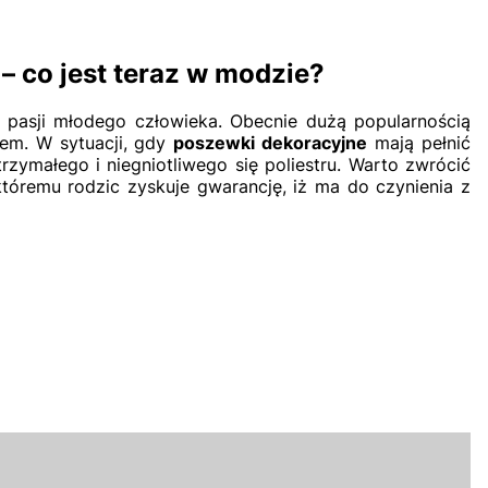
– co jest teraz w modzie?
pasji młodego człowieka. Obecnie dużą popularnością
nem. W sytuacji, gdy
poszewki dekoracyjne
mają pełnić
zymałego i niegniotliwego się poliestru. Warto zwrócić
któremu rodzic zyskuje gwarancję, iż ma do czynienia z