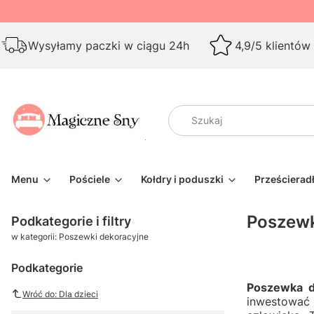
Wysyłamy paczki w ciągu 24h
4,9/5 klientów
Menu
Pościele
Kołdry i poduszki
Prześcierad
Poszewk
Podkategorie i filtry
w kategorii: Poszewki dekoracyjne
Podkategorie
Poszewka d
Wróć do: Dla dzieci
inwestować