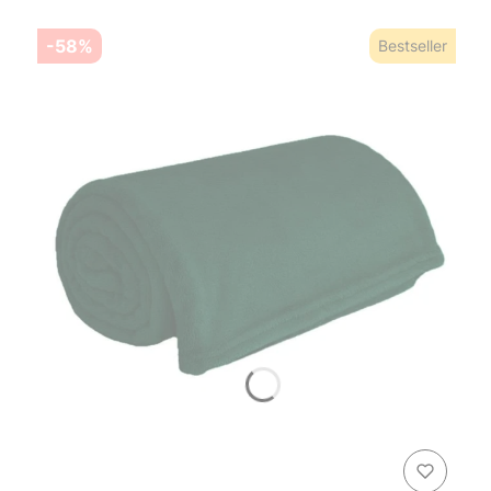
-58%
Bestseller