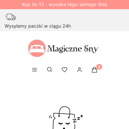
Kup do 13 - wysyłka tego samego dnia
Wysyłamy paczki w ciągu 24h
Produkty w kosz
Otwórz wyszukiwarkę