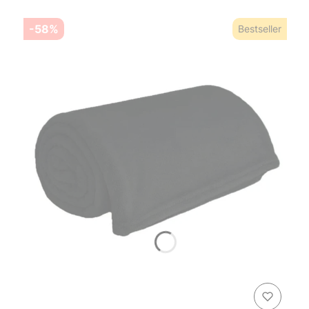
-58%
Bestseller