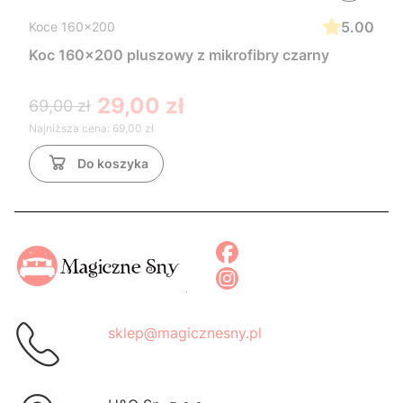
5.00
Koce 160x200
Koc 160x200 pluszowy z mikrofibry czarny
29,00 zł
69,00 zł
Najniższa cena:
69,00 zł
Do koszyka
sklep@magicznesny.pl