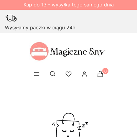
Kup do 13 - wysyłka tego samego dnia
Wysyłamy paczki w ciągu 24h
Produkty w kosz
Otwórz wyszukiwarkę