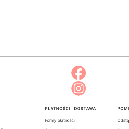
topce
PŁATNOŚCI I DOSTAWA
POM
Formy płatności
Odstą