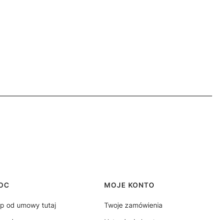
OC
MOJE KONTO
p od umowy tutaj
Twoje zamówienia