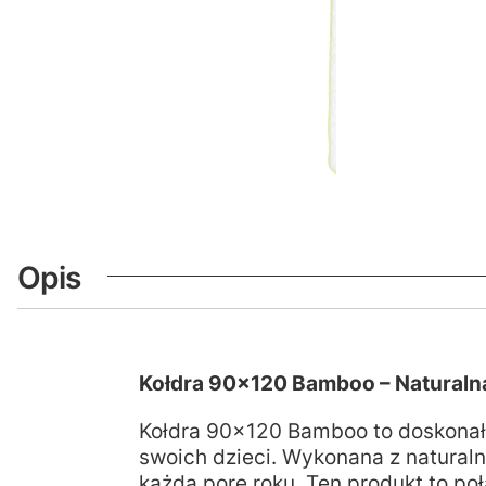
Opis
Kołdra 90x120 Bamboo – Naturalna
Kołdra 90x120 Bamboo to doskonały
swoich dzieci. Wykonana z naturaln
każdą porę roku. Ten produkt to połą