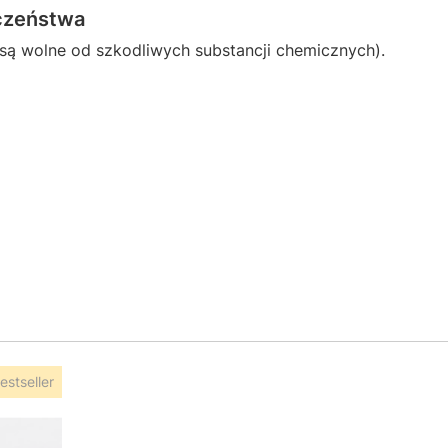
eczeństwa
a są wolne od szkodliwych substancji chemicznych).
estseller