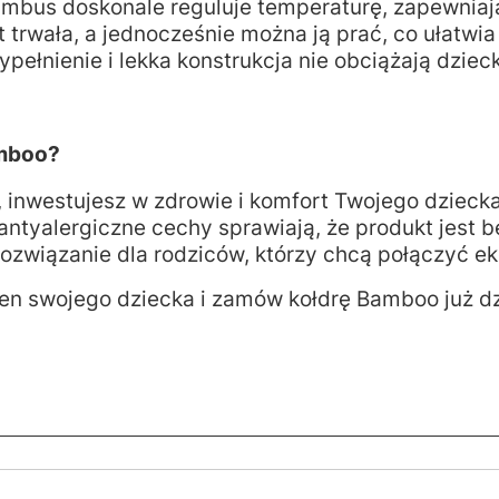
ambus doskonale reguluje temperaturę, zapewniają
st trwała, a jednocześnie można ją prać, co ułatwia
ypełnienie i lekka konstrukcja nie obciążają dzie
amboo?
inwestujesz w zdrowie i komfort Twojego dzieck
 antyalergiczne cechy sprawiają, że produkt jest 
ozwiązanie dla rodziców, którzy chcą połączyć eko
sen swojego dziecka i zamów kołdrę Bamboo już dz