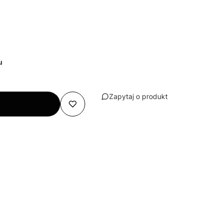
u
Zapytaj o produkt