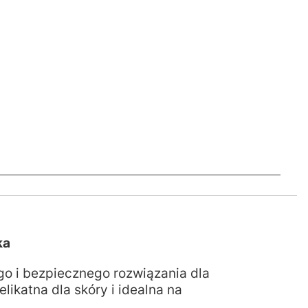
ka
o i bezpiecznego rozwiązania dla
ikatna dla skóry i idealna na