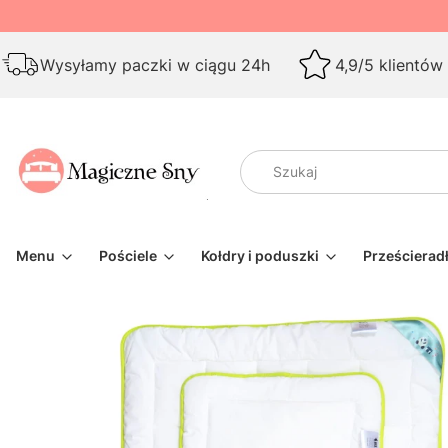
Wysyłamy paczki w ciągu 24h
4,9/5 klientów
Menu
Pościele
Kołdry i poduszki
Prześcierad