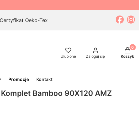
Certyfikat Oeko-Tex
Produkt
Ulubione
Zaloguj się
Koszyk
y
Promocje
Kontakt
60 Komplet Bamboo 90X120 AMZ