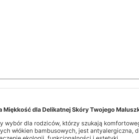
 Miękkość dla Delikatnej Skóry Twojego Malusz
 wybór dla rodziców, którzy szukają komfortoweg
ych włókien bambusowych, jest antyalergiczna, del
czenie ekologii, funkcjonalności i estetyki.