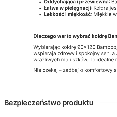
Oddychająca i przewiewna
: B
Łatwa w pielęgnacji
: Kołdra je
Lekkość i miękkość
: Miękkie w
Dlaczego warto wybrać kołdrę B
Wybierając kołdrę 90x120 Bamboo, 
wspierają zdrowy i spokojny sen, a
wrażliwych maluszków. To idealne r
Nie czekaj – zadbaj o komfortowy 
Bezpieczeństwo produktu