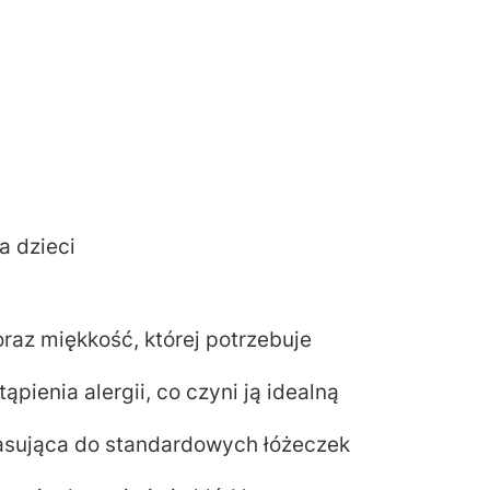
a dzieci
az miękkość, której potrzebuje
pienia alergii, co czyni ją idealną
pasująca do standardowych łóżeczek