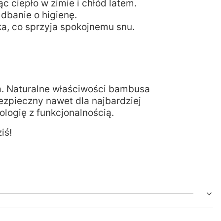
c ciepło w zimie i chłód latem.
 dbanie o higienę.
cka, co sprzyja spokojnemu snu.
a. Naturalne właściwości bambusa
bezpieczny nawet dla najbardziej
logię z funkcjonalnością.
iś!