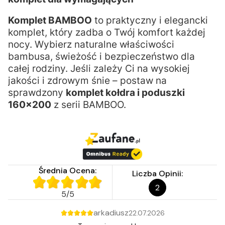
Komplet BAMBOO
to praktyczny i elegancki
komplet, który zadba o Twój komfort każdej
nocy. Wybierz naturalne właściwości
bambusa, świeżość i bezpieczeństwo dla
całej rodziny. Jeśli zależy Ci na wysokiej
jakości i zdrowym śnie – postaw na
sprawdzony
komplet kołdra i poduszki
160x200
z serii BAMBOO.
Średnia Ocena:
Liczba Opinii:
2
5
/
5
arkadiusz
22.07.2026