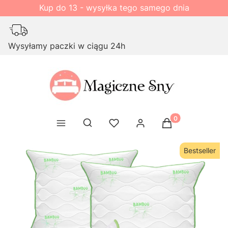
Kup do 13 - wysyłka tego samego dnia
Wysyłamy paczki w ciągu 24h
Produkty w kosz
Otwórz wyszukiwarkę
Bestseller