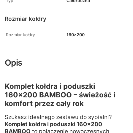
Typ
Całoroczna
Rozmiar kołdry
Rozmiar kołdry
160x200
Opis
Komplet kołdra i poduszki
160x200 BAMBOO – świeżość i
komfort przez cały rok
Szukasz idealnego zestawu do sypialni?
Komplet kołdra i poduszki 160x200
BAMBOO
to połączenie nowoczesnych