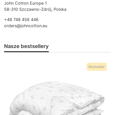
John Cotton Europe 1
58-310 Szczawno-Zdrój, Polska
+48 748 456 446
orders@johncotton.eu
Nasze bestsellery
Bestseller