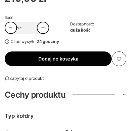
Ilość
Dostępność:
szt.
duża ilość
Czas wysyłki:
24 godziny
Dodaj do koszyka
Zapytaj o produkt
Cechy produktu
Typ kołdry