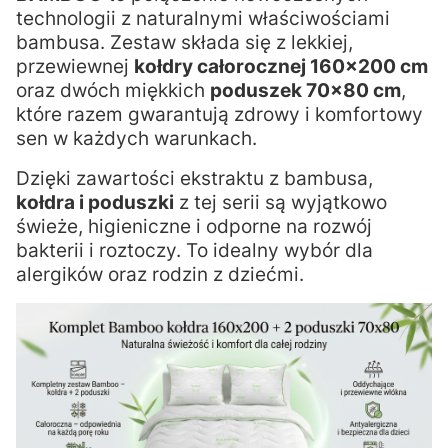
technologii z naturalnymi właściwościami
bambusa. Zestaw składa się z lekkiej,
przewiewnej
kołdry całorocznej 160x200 cm
oraz dwóch miękkich
poduszek 70x80 cm
,
które razem gwarantują zdrowy i komfortowy
sen w każdych warunkach.
Dzięki zawartości ekstraktu z bambusa,
kołdra i poduszki
z tej serii są wyjątkowo
świeże, higieniczne i odporne na rozwój
bakterii i roztoczy. To idealny wybór dla
alergików oraz rodzin z dziećmi.