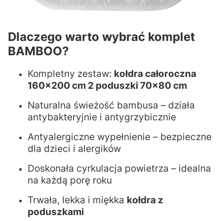
Dlaczego warto wybrać komplet
BAMBOO?
Kompletny zestaw:
kołdra całoroczna
160x200 cm 2 poduszki 70x80 cm
Naturalna świeżość bambusa – działa
antybakteryjnie i antygrzybicznie
Antyalergiczne wypełnienie – bezpieczne
dla dzieci i alergików
Doskonała cyrkulacja powietrza – idealna
na każdą porę roku
Trwała, lekka i miękka
kołdra z
poduszkami