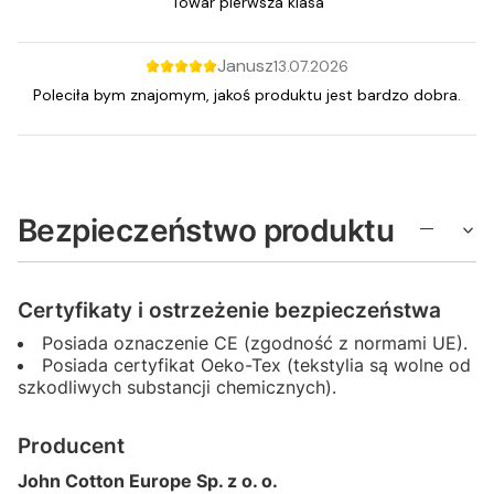
Towar pierwsza klasa
Janusz
13.07.2026
Poleciła bym znajomym, jakoś produktu jest bardzo dobra.
Bezpieczeństwo produktu
Certyfikaty i ostrzeżenie bezpieczeństwa
Posiada oznaczenie CE (zgodność z normami UE).
Posiada certyfikat Oeko-Tex (tekstylia są wolne od
szkodliwych substancji chemicznych).
Producent
John Cotton Europe Sp. z o. o.