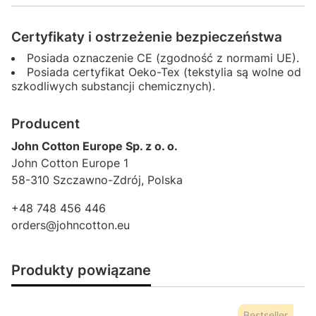
Certyfikaty i ostrzeżenie bezpieczeństwa
Posiada oznaczenie CE (zgodność z normami UE).
Posiada certyfikat Oeko-Tex (tekstylia są wolne od
szkodliwych substancji chemicznych).
Producent
John Cotton Europe Sp. z o. o.
John Cotton Europe 1
58-310 Szczawno-Zdrój, Polska
+48 748 456 446
orders@johncotton.eu
Produkty powiązane
Bestseller