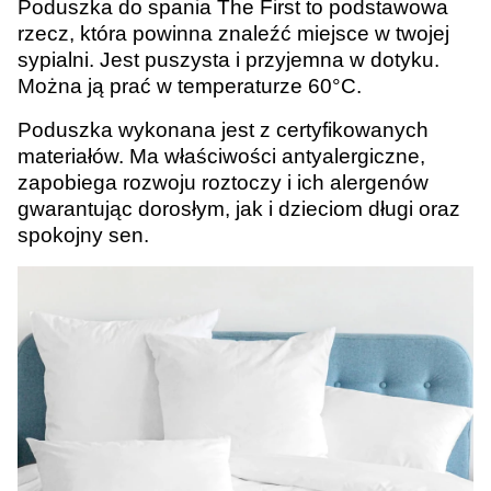
Poduszka do spania The First to podstawowa
rzecz, która powinna znaleźć miejsce w twojej
sypialni. Jest puszysta i przyjemna w dotyku.
Można ją prać w temperaturze 60°C.
Poduszka wykonana jest z certyfikowanych
materiałów. Ma właściwości antyalergiczne,
zapobiega rozwoju roztoczy i ich alergenów
gwarantując dorosłym, jak i dzieciom długi oraz
spokojny sen.