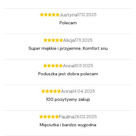
Justyna
17.12.2025
Polecam
Alicja
17.11.2025
Super miękkie i przyjemne. Komfort snu
Anna
10.11.2025
Poduszka jest dobra polecam
Anna
14.04.2025
100 pozytywny zakup
Paulina
26.02.2025
Mięciutka i bardzo wygodna