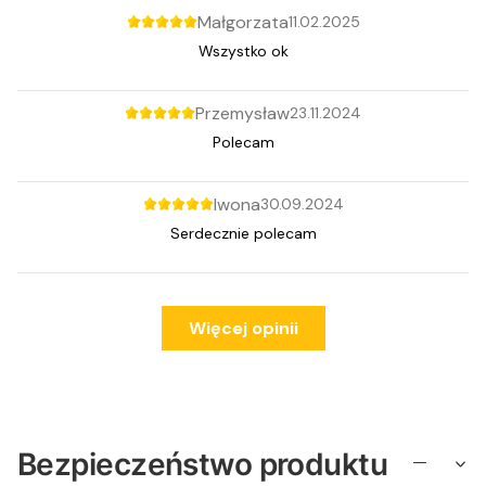
Małgorzata
11.02.2025
Wszystko ok
Przemysław
23.11.2024
Polecam
Iwona
30.09.2024
Serdecznie polecam
Więcej opinii
Bezpieczeństwo produktu