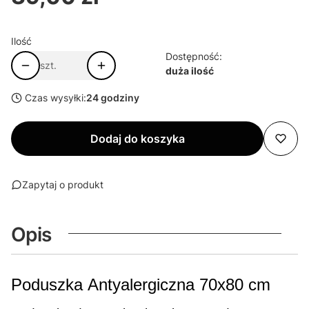
Ilość
Dostępność:
szt.
duża ilość
Czas wysyłki:
24 godziny
Dodaj do koszyka
Zapytaj o produkt
Opis
Poduszka Antyalergiczna 70x80 cm