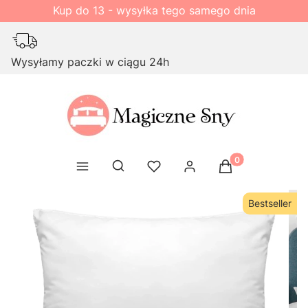
Kup do 13 - wysyłka tego samego dnia
Wysyłamy paczki w ciągu 24h
Produkty w kosz
Otwórz wyszukiwarkę
Bestseller