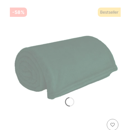
-58%
Bestseller