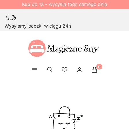
Kup do 13 - wysyłka tego samego dnia
Wysyłamy paczki w ciągu 24h
Produkty w kosz
Otwórz wyszukiwarkę