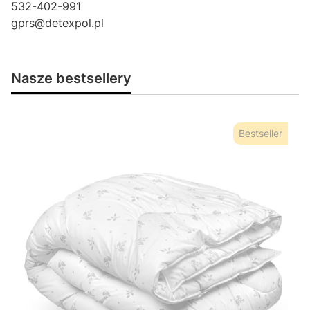
532-402-991
gprs@detexpol.pl
Nasze bestsellery
Bestseller