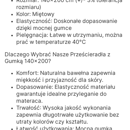
Rozmiar: 140x200 cm (+/- 3% tolerancja
rozmiaru)
Kolor: Miętowy
Elastyczność: Doskonałe dopasowanie
dzięki mocnej gumce
Pielęgnacja: Łatwe w utrzymaniu, można
prać w temperaturze 40°C
Dlaczego Wybrać Nasze Prześcieradła z
Gumką 140x200?
Komfort: Naturalna bawełna zapewnia
miękkość i przyjazność dla skóry.
Dopasowanie: Elastyczność materiału
gwarantuje idealne przyleganie do
materaca.
Trwałość: Wysoka jakość wykonania
zapewnia długotrwałe użytkowanie bez
utraty kolorów czy kształtu.
Łatwość użytkowania: Mocna gumka