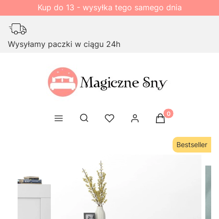
Kup do 13 - wysyłka tego samego dnia
Wysyłamy paczki w ciągu 24h
Produkty w kosz
Otwórz wyszukiwarkę
Bestseller