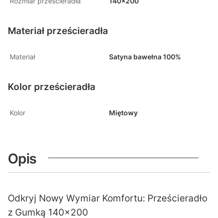
Rozmiar prześcieradła
140x200
Materiał prześcieradła
Materiał
Satyna bawełna 100%
Kolor prześcieradła
Kolor
Miętowy
Opis
Odkryj Nowy Wymiar Komfortu: Prześcieradło
z Gumką 140x200