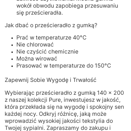
wokół obwodu zapobiega przesuwaniu
się prześcieradła.
Jak dbać o prześcieradło z gumką?
Prać w temperaturze 40°C
Nie chlorować
Nie czyścić chemicznie
Można wirować
Prasować w temperaturze do 150°C
Zapewnij Sobie Wygodę i Trwałość
Wybierając prześcieradło z gumką 140 x 200
z naszej kolekcji Pure, inwestujesz w jakość,
która przekłada się na wygodę i spokojny sen
każdej nocy. Odkryj różnicę, jaką może
wprowadzić wysokiej jakości tekstylia do
Twojej sypialni. Zapraszamy do zakupu i