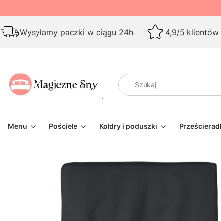
Wysyłamy paczki w ciągu 24h
4,9/5 klientów
Menu
Pościele
Kołdry i poduszki
Prześcierad