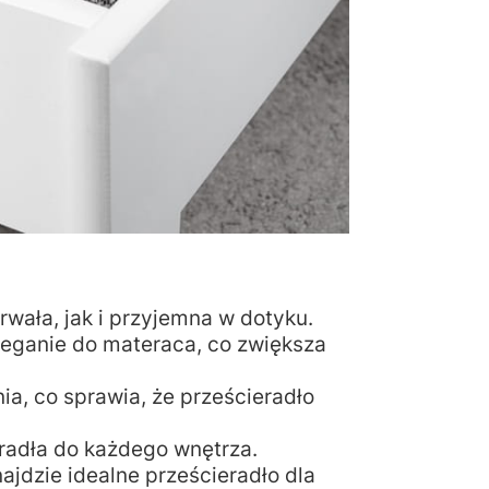
trwała, jak i przyjemna w dotyku.
leganie do materaca, co zwiększa
ia, co sprawia, że prześcieradło
radła do każdego wnętrza.
ajdzie idealne prześcieradło dla