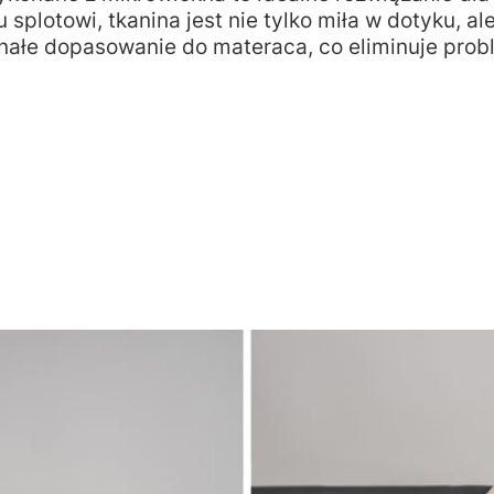
splotowi, tkanina jest nie tylko miła w dotyku, a
łe dopasowanie do materaca, co eliminuje probl