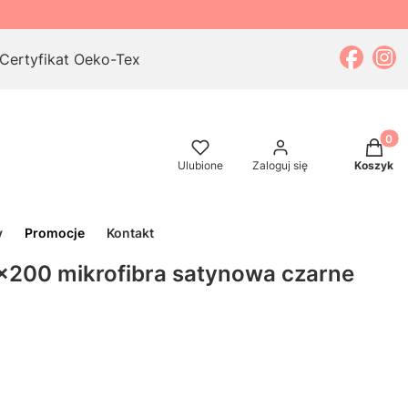
Certyfikat Oeko-Tex
Produkt
Ulubione
Zaloguj się
Koszyk
y
Promocje
Kontakt
x200 mikrofibra satynowa czarne