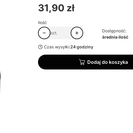
31,90 zł
Cena
Ilość
Dostępność:
szt.
średnia ilość
Czas wysyłki:
24 godziny
Dodaj do koszyka