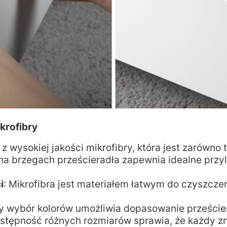
krofibry
z wysokiej jakości mikrofibry, która jest zarówno 
na brzegach prześcieradła zapewnia idealne przy
i
: Mikrofibra jest materiałem łatwym do czyszczen
ty wybór kolorów umożliwia dopasowanie przeście
ostępność różnych rozmiarów sprawia, że każdy zn