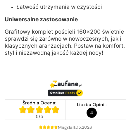
Łatwość utrzymania w czystości
Uniwersalne zastosowanie
Grafitowy komplet pościeli 160x200 świetnie
sprawdzi się zarówno w nowoczesnych, jak i
klasycznych aranżacjach. Postaw na komfort,
styl i niezawodną jakość każdej nocy!
Średnia Ocena:
Liczba Opinii:
4
5
/
5
Magda
11.05.2026