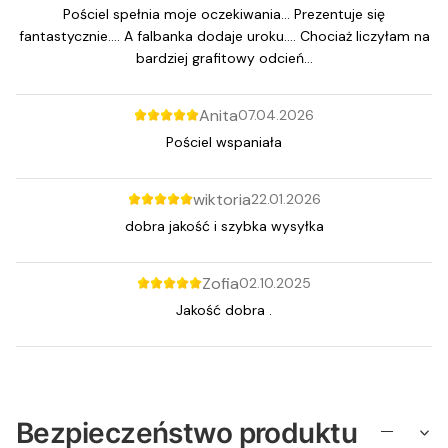
Pościel spełnia moje oczekiwania... Prezentuje się
fantastycznie.... A falbanka dodaje uroku.... Chociaż liczyłam na
bardziej grafitowy odcień...
Anita
07.04.2026
Pościel wspaniała
wiktoria
22.01.2026
dobra jakość i szybka wysyłka
Zofia
02.10.2025
Jakość dobra .
Bezpieczeństwo produktu