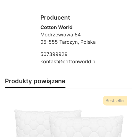
Producent
Cotton World
Modrzewiowa 54
05-555 Tarczyn, Polska
507399929
kontakt@cottonworld.pl
Produkty powiązane
Bestseller