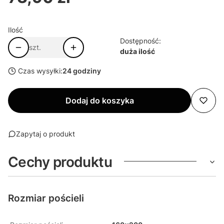
Ilość
Dostępność:
szt.
duża ilość
Czas wysyłki:
24 godziny
Dodaj do koszyka
Zapytaj o produkt
Cechy produktu
Rozmiar pościeli