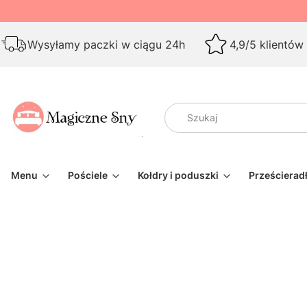
Wysyłamy paczki w ciągu 24h
4,9/5 klientów
Menu
Pościele
Kołdry i poduszki
Prześcierad