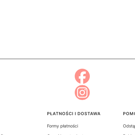
topce
PŁATNOŚCI I DOSTAWA
POM
Formy płatności
Odstą