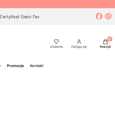
Certyfikat Oeko-Tex
Produkt
Ulubione
Zaloguj się
Koszyk
y
Promocje
Kontakt