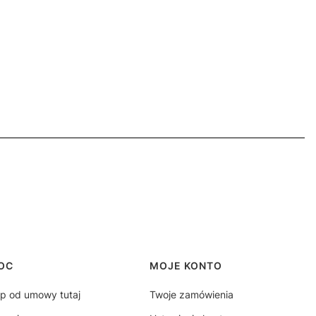
OC
MOJE KONTO
p od umowy tutaj
Twoje zamówienia