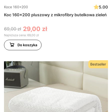
5.00
Koce 160x200
Koc 160x200 pluszowy z mikrofibry butelkowa zieleń
29,00 zł
69,00 zł
Najniższa cena:
69,00 zł
Do koszyka
Bestseller