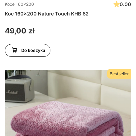
0.00
Koce 160x200
Koc 160x200 Nature Touch KHB 62
Cena
49,00 zł
Do koszyka
Bestseller