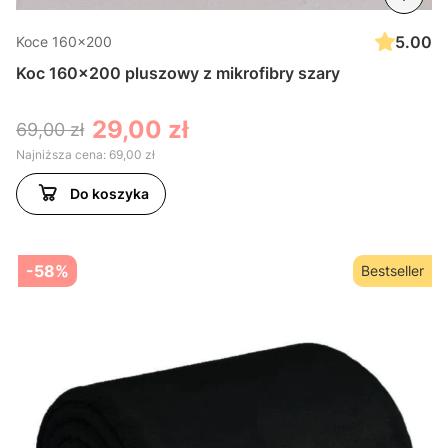
5.00
Koce 160x200
Koc 160x200 pluszowy z mikrofibry szary
29,00 zł
69,00 zł
Najniższa cena:
69,00 zł
Do koszyka
-58%
Bestseller