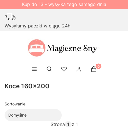
Kup do 13 - wysyłka tego samego dnia
Wysyłamy paczki w ciągu 24h
Produkty w kosz
Otwórz wyszukiwarkę
Koce 160x200
Sortowanie:
Domyślne
Strona
z 1