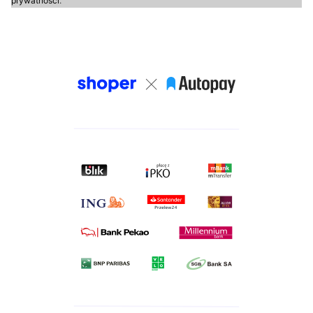
prywatności
.