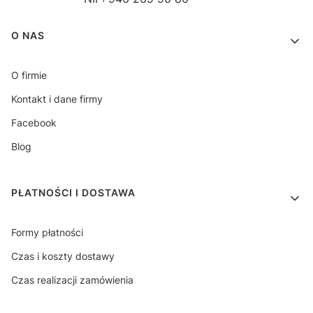
Linki w stopce
O NAS
O firmie
Kontakt i dane firmy
Facebook
Blog
PŁATNOŚCI I DOSTAWA
Formy płatności
Czas i koszty dostawy
Czas realizacji zamówienia