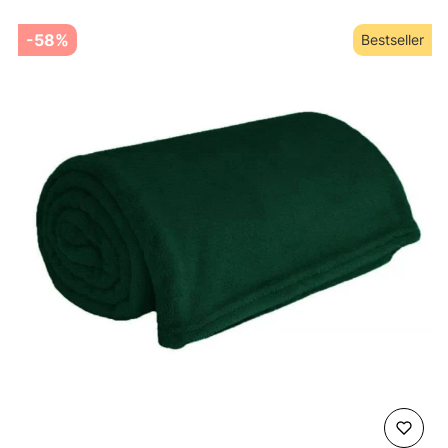
-58%
Bestseller