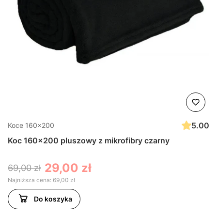
5.00
Koce 160x200
Koc 160x200 pluszowy z mikrofibry czarny
29,00 zł
69,00 zł
Najniższa cena:
69,00 zł
Do koszyka