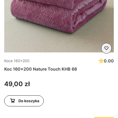
0.00
Koce 160x200
Koc 160x200 Nature Touch KHB 68
Cena
49,00 zł
Do koszyka