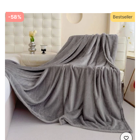
-58%
Bestseller