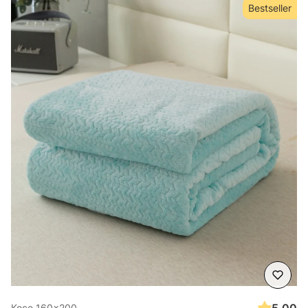
Bestseller
Koce 160x200