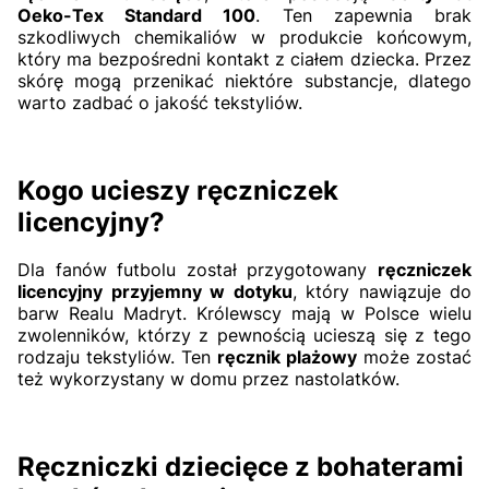
Oeko-Tex Standard 100
. Ten zapewnia brak
szkodliwych chemikaliów w produkcie końcowym,
który ma bezpośredni kontakt z ciałem dziecka. Przez
skórę mogą przenikać niektóre substancje, dlatego
warto zadbać o jakość tekstyliów.
Kogo ucieszy ręczniczek
licencyjny?
Dla fanów futbolu został przygotowany
ręczniczek
licencyjny przyjemny w dotyku
, który nawiązuje do
barw Realu Madryt. Królewscy mają w Polsce wielu
zwolenników, którzy z pewnością ucieszą się z tego
rodzaju tekstyliów. Ten
ręcznik plażowy
może zostać
też wykorzystany w domu przez nastolatków.
Ręczniczki dziecięce z bohaterami