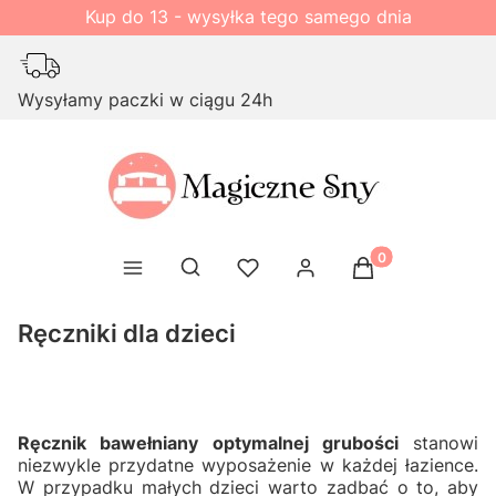
Kup do 13 - wysyłka tego samego dnia
Wysyłamy paczki w ciągu 24h
Produkty w kosz
Otwórz wyszukiwarkę
Ręczniki dla dzieci
Ręcznik bawełniany optymalnej grubości
stanowi
niezwykle przydatne wyposażenie w każdej łazience.
W przypadku małych dzieci warto zadbać o to, aby