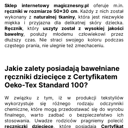
Sklep internetowy magicznesny.pl
oferuje m.in.
ręczniki w rozmiarze 50x30 cm
. Każdy z nich został
wykonany z
naturalnej tkaniny
, która jest niezwykle
miękka i przyjazna dla delikatnej skóry dziecka.
Ręcznik
, który
uszyty został z wysokiej jakości
bawełny
, posłuży młodemu człowiekowi przez
dłuższy czas. Nie straci swojego koloru podczas
częstego prania, nie ulegnie też zmechaceniu.
Jakie zalety posiadają bawełniane
ręczniki dziecięce z Certyfikatem
Oeko-Tex Standard 100?
W związku z tym, iż w produkcji tekstyliów
wykorzystuje się różnego rodzaju odczynniki
chemiczne, które mogą przedostawać się do wyrobu
finalnego, warto zadbać o bezpieczeństwo ich
stosowania. Uwadze rodziców pragniemy polecić
ręczniczki dziecięce
, które posiadają
Certyfikat