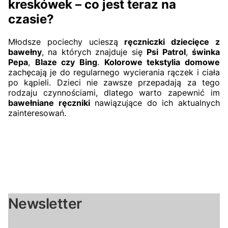
kreskówek – co jest teraz na
czasie?
Młodsze pociechy ucieszą
ręczniczki dziecięce z
bawełny
, na których znajduje się
Psi Patrol
,
świnka
Pepa
,
Blaze czy Bing
.
Kolorowe tekstylia domowe
zachęcają je do regularnego wycierania rączek i ciała
po kąpieli. Dzieci nie zawsze przepadają za tego
rodzaju czynnościami, dlatego warto zapewnić im
bawełniane ręczniki
nawiązujące do ich aktualnych
zainteresowań.
Newsletter