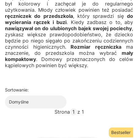
był kolorowy i zachęcał je do regularnego
użytkowania. Młody człowiek powinien też posiadać
ręczniczek do przedszkola
, który sprawdzi się
do
wycierania rączek i buzi
. Kiedy zadbasz o to, aby
nawiązywał on do ulubionych bajek swojej pociechy
,
zyskasz większe prawdopodobieństwo, że dziecko
będzie po niego sięgało po zakończeniu codziennych
czynności higienicznych.
Rozmiar ręczniczka
ma
znaczenie, do przedszkola można wybrać
mały
kompaktowy
. Domowy przeznaczonych do celów
kąpielowych powinien być większy.
Sortowanie:
Domyślne
Strona
z 1
Bestseller