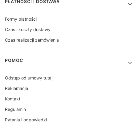
PŁATNOŚCI I DOSTAWA
Formy płatności
Czas i koszty dostawy
Czas realizacji zamówienia
POMOC
Odstąp od umowy tutaj
Reklamacje
Kontakt
Regulamin
Pytania i odpowiedzi