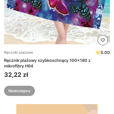
5.00
Ręczniki plażowe
Ręcznik plażowy szybkoschnący 100x180 z
mikrofibry H64
Cena
32,22 zł
Niedostępny