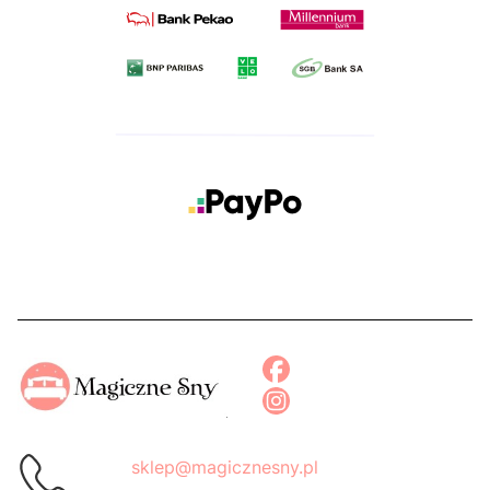
sklep@magicznesny.pl