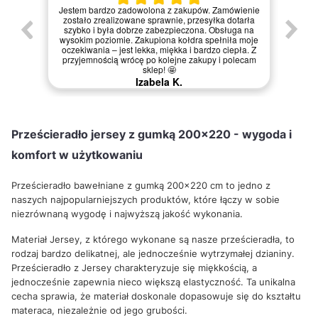
Jestem bardzo zadowolona z zakupów. Zamówienie
zostało zrealizowane sprawnie, przesyłka dotarła
szybko i była dobrze zabezpieczona. Obsługa na
wysokim poziomie. Zakupiona kołdra spełniła moje
oczekiwania – jest lekka, miękka i bardzo ciepła. Z
przyjemnością wrócę po kolejne zakupy i polecam
sklep! 🤩
Izabela K.
Prześcieradło jersey z gumką 200x220 - wygoda i
komfort w użytkowaniu
Prześcieradło bawełniane z gumką 200x220 cm to jedno z
naszych najpopularniejszych produktów, które łączy w sobie
niezrównaną wygodę i najwyższą jakość wykonania.
Materiał Jersey, z którego wykonane są nasze prześcieradła, to
rodzaj bardzo delikatnej, ale jednocześnie wytrzymałej dzianiny.
Prześcieradło z Jersey charakteryzuje się miękkością, a
jednocześnie zapewnia nieco większą elastyczność. Ta unikalna
cecha sprawia, że materiał doskonale dopasowuje się do kształtu
materaca, niezależnie od jego grubości.