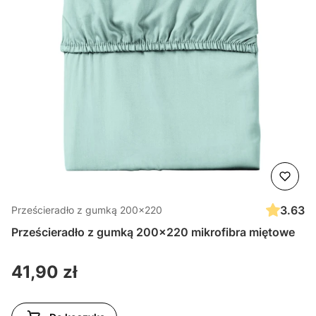
3.63
Prześcieradło z gumką 200x220
Prześcieradło z gumką 200x220 mikrofibra miętowe
Cena
41,90 zł