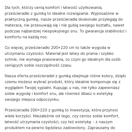
Dla tych, którzy cenią komfort i łatwość użytkowania,
prześcieradło z gumką to idealne rozwiązanie. Wyposażone w
praktyczną gumkę, nasze prześcieradła doskonale przylegają do
materaca, nie przesuwają się i nie gubią swojego kształtu, nawet
podczas najbardziej niespokojnego snu. To gwarancja stabilności i
komfortu na każdą noc.
Co więcej, prześcieradło 200x220 cm to także wygoda w
utrzymaniu czystości. Materiał jest łatwy do prania i szybko
schnie, nie wymaga prasowania, co czyni go idealnym dla osób
ceniących sobie oszczędność czasu.
Nasza oferta prześcieradeł z gumką obejmuje różne kolory, dzięki
czemu możesz wybrać produkt, który idealnie komponuje się z
wyglądem Twojej sypialni. Kupując u nas, nie tylko zapewniasz
sobie wygodę i komfort snu, ale również dbasz o estetykę
swojego miejsca odpoczynku.
Prześcieradła 200x220 z gumką to inwestycja, która przynosi
wiele korzyści. Niezależnie od tego, czy cenisz sobie komfort,
łatwość utrzymania czystości, czy też estetykę - z naszym
produktem na pewno będziesz zadowolony. Zapraszamy do