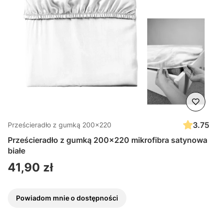
3.75
Prześcieradło z gumką 200x220
Prześcieradło z gumką 200x220 mikrofibra satynowa
białe
Cena
41,90 zł
Powiadom mnie o dostępności