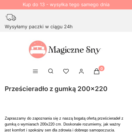
Kup do 13 - wysyłka tego samego dnia
Wysyłamy paczki w ciągu 24h
Produkty w kosz
Otwórz wyszukiwarkę
Prześcieradło z gumką 200x220
Zapraszamy do zapoznania się z naszą bogatą ofertą prześcieradeł z
gumką o wymiarach 200x220 cm. Doskonale rozumiemy, jak ważny
jest komfort i spokojny sen dla zdrowia i dobrego samopoczucia.