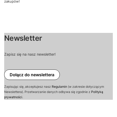
zakupów!
Newsletter
Zapisz się na nasz newsletter!
Dołącz do newslettera
Zapisując się, akceptujesz nasz
Regulamin
(w zakresie dotyczącym
Newslettera). Przetwarzanie danych odbywa się zgodnie z
Polityką
prywatności
.